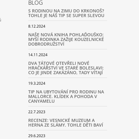
BLOG
S RODINOU NA ZIMU DO KRKONOŠ?
TOHLE JE NÁŠ TIP SE SUPER SLEVOU
ů
8.12.2024
NAŠE NOVÁ KNIHA POHLAĎOUŠKO:
MYŠÍ RODINKA ZAŽIJE KOUZELNICKÉ
DOBRODRUŽSTVÍ
14.11.2024
DVA TÁTOVÉ OTEVŘELI NOVÉ
HRAČKÁŘSTVÍ VE STARÉ BOLESLAVI:
CO JE JINDE ZAKÁZÁNO, TADY VÍTAJÍ
19.3.2024
TIP NA UBYTOVÁNÍ PRO RODINU NA
MALLORCE. KLÍDEK A POHODA V
CANYAMELU
22.7.2023
RECENZE: VESNICKÉ MUZEUM A
HERNA ZE SLÁMY. TOHLE DĚTI BAVÍ
29.6.2023