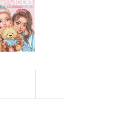
OVUPOUŽITELNÁ)|