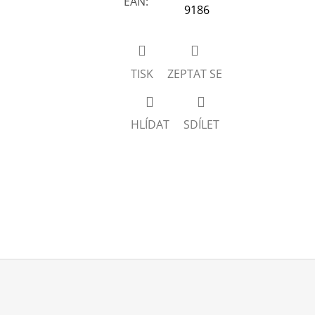
EAN
:
9186
TISK
ZEPTAT SE
HLÍDAT
SDÍLET