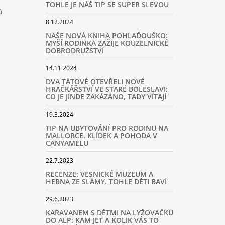
TOHLE JE NÁŠ TIP SE SUPER SLEVOU
ů
8.12.2024
NAŠE NOVÁ KNIHA POHLAĎOUŠKO:
MYŠÍ RODINKA ZAŽIJE KOUZELNICKÉ
DOBRODRUŽSTVÍ
14.11.2024
DVA TÁTOVÉ OTEVŘELI NOVÉ
HRAČKÁŘSTVÍ VE STARÉ BOLESLAVI:
CO JE JINDE ZAKÁZÁNO, TADY VÍTAJÍ
19.3.2024
TIP NA UBYTOVÁNÍ PRO RODINU NA
MALLORCE. KLÍDEK A POHODA V
CANYAMELU
22.7.2023
RECENZE: VESNICKÉ MUZEUM A
HERNA ZE SLÁMY. TOHLE DĚTI BAVÍ
29.6.2023
KARAVANEM S DĚTMI NA LYŽOVAČKU
DO ALP: KAM JET A KOLIK VÁS TO