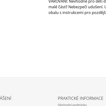
VAROVÁNÍ: Nevhodné pro děti do
malé částí! Nebezpečí udušení. 
obalu s instrukcemi pro pozdější
ÁŠENÍ
PRAKTICKÉ INFORMACE
Obchodní podmínky