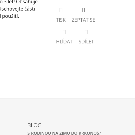
 3 let! Obsahuje
Uschovejte části
 použití.
TISK
ZEPTAT SE
HLÍDAT
SDÍLET
BLOG
S RODINOU NA ZIMU DO KRKONOŠ?