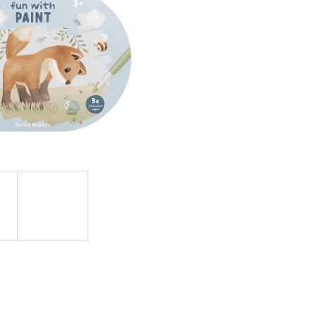
OVUPOUŽITELNÁ)|