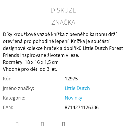
DISKUZE
ZNAČKA
Díky kroužkové vazbě knížka z pevného kartonu drží
otevřená pro pohodlné lepení. Knížka je součástí
designové kolekce hraček a doplňků Little Dutch Forest
Friends inspirované životem v lese.
Rozměry: 18 x 16 x 1,5 cm
Vhodné pro děti od 3 let.
Kód
12975
Jméno značky
:
Little Dutch
Kategorie
:
Novinky
EAN
:
8714274126336