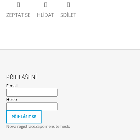
ZEPTAT SE
HLÍDAT
SDÍLET
Z
Á
PŘIHLÁŠENÍ
P
E-mail
A
T
Heslo
Í
PŘIHLÁSIT SE
Nová registrace
Zapomenuté heslo