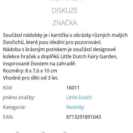
DISKUZE
ZNAČKA
Součástí nádobky je i kartička s obrázky různých malých
živočichů, které jsou ideální pro pozorování.
Nádoba s krásným potiskem je součástí designové
kolekce hraček a doplňků Little Dutch Fairy Garden,
inspirované životem na zahradě.
Rozměry: 8 x 7,6 x 10 cm
Vhodné pro děti od 3 let.
Kód
16011
Jméno značky
:
Little Dutch
Kategorie
:
Novinky
EAN
:
8713291891043