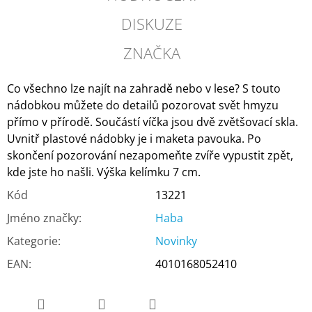
DISKUZE
ZNAČKA
Co všechno lze najít na zahradě nebo v lese? S touto
nádobkou můžete do detailů pozorovat svět hmyzu
přímo v přírodě. Součástí víčka jsou dvě zvětšovací skla.
Uvnitř plastové nádobky je i maketa pavouka. Po
skončení pozorování nezapomeňte zvíře vypustit zpět,
kde jste ho našli. Výška kelímku 7 cm.
Kód
13221
Jméno značky
:
Haba
Kategorie
:
Novinky
EAN
:
4010168052410