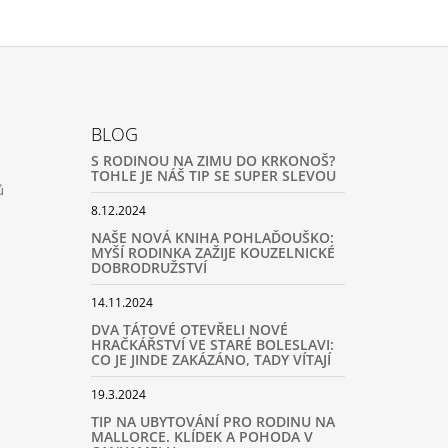
BLOG
S RODINOU NA ZIMU DO KRKONOŠ?
TOHLE JE NÁŠ TIP SE SUPER SLEVOU
ů
8.12.2024
NAŠE NOVÁ KNIHA POHLAĎOUŠKO:
MYŠÍ RODINKA ZAŽIJE KOUZELNICKÉ
DOBRODRUŽSTVÍ
14.11.2024
DVA TÁTOVÉ OTEVŘELI NOVÉ
HRAČKÁŘSTVÍ VE STARÉ BOLESLAVI:
CO JE JINDE ZAKÁZÁNO, TADY VÍTAJÍ
19.3.2024
TIP NA UBYTOVÁNÍ PRO RODINU NA
MALLORCE. KLÍDEK A POHODA V