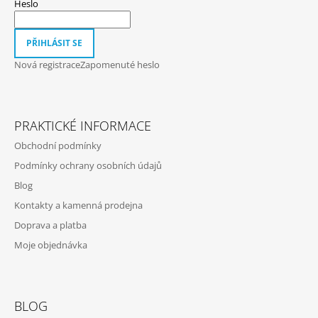
T
Heslo
Í
PŘIHLÁSIT SE
Nová registrace
Zapomenuté heslo
PRAKTICKÉ INFORMACE
Obchodní podmínky
Podmínky ochrany osobních údajů
Blog
Kontakty a kamenná prodejna
Doprava a platba
Moje objednávka
BLOG