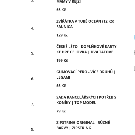
MÁMY V REJŽI
55 Kč
ZVÍŘÁTKA V TUBĚ OCEÁN (12 KS) |
FAUNICA
129 Kč
ČESKÉ LÉTO - DOPLŇKOVÉ KARTY
KE HŘE ČELOVKA | DVA TÁTOVÉ
199 Kč
GUMOVACÍ PERO - VÍCE DRUHŮ |
LEGAMI
55 Kč
SADA KANCELÁŘSKÝCH POTŘEB S
KONÍKY | TOP MODEL
79 Kč
ZIPSTRING ORIGINAL - RŮZNÉ
BARVY | ZIPSTRING