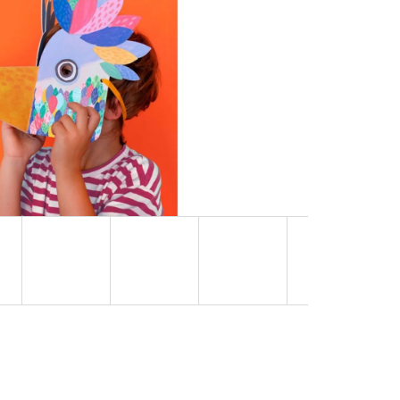
OVUPOUŽITELNÁ)|