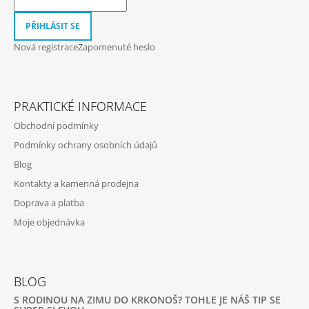
Í
PŘIHLÁSIT SE
Nová registrace
Zapomenuté heslo
PRAKTICKÉ INFORMACE
Obchodní podmínky
Podmínky ochrany osobních údajů
Blog
Kontakty a kamenná prodejna
Doprava a platba
Moje objednávka
BLOG
S RODINOU NA ZIMU DO KRKONOŠ? TOHLE JE NÁŠ TIP SE