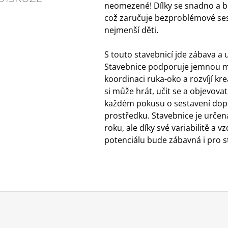
neomezené! Dílky se snadno a b
což zaručuje bezproblémové ses
nejmenší děti.
S touto stavebnicí jde zábava a 
Stavebnice podporuje jemnou m
koordinaci ruka-oko a rozvíjí kre
si může hrát, učit se a objevovat
každém pokusu o sestavení dop
prostředku. Stavebnice je určena
roku, ale díky své variabilitě a 
potenciálu bude zábavná i pro st