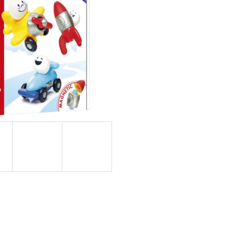
OVUPOUŽITELNÁ)|