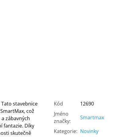
. Tato stavebnice
Kód
12690
i SmartMax, což
Jméno
Smartmax
h a zábavných
značky
:
í fantazie. Díky
Kategorie
:
Novinky
osti skutečně