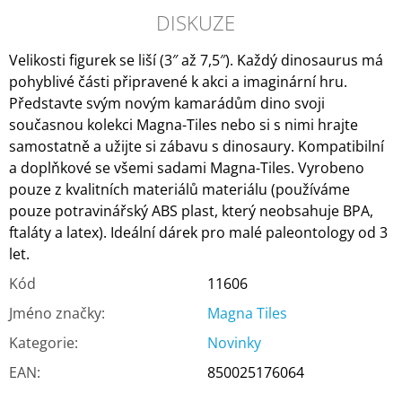
DISKUZE
Velikosti figurek se liší (3″ až 7,5″). Každý dinosaurus má
pohyblivé části připravené k akci a imaginární hru.
Představte svým novým kamarádům dino svoji
současnou kolekci Magna-Tiles nebo si s nimi hrajte
samostatně a užijte si zábavu s dinosaury. Kompatibilní
a doplňkové se všemi sadami Magna-Tiles. Vyrobeno
pouze z kvalitních materiálů materiálu (používáme
pouze potravinářský ABS plast, který neobsahuje BPA,
ftaláty a latex). Ideální dárek pro malé paleontology od 3
let.
Kód
11606
Jméno značky
:
Magna Tiles
Kategorie
:
Novinky
EAN
:
850025176064