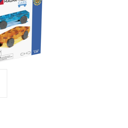
OVUPOUŽITELNÁ)|