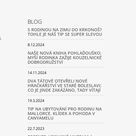
BLOG
S RODINOU NA ZIMU DO KRKONOŠ?
TOHLE JE NÁŠ TIP SE SUPER SLEVOU
ů
8.12.2024
NAŠE NOVÁ KNIHA POHLAĎOUŠKO:
MYŠÍ RODINKA ZAŽIJE KOUZELNICKÉ
DOBRODRUŽSTVÍ
14.11.2024
DVA TÁTOVÉ OTEVŘELI NOVÉ
HRAČKÁŘSTVÍ VE STARÉ BOLESLAVI:
CO JE JINDE ZAKÁZÁNO, TADY VÍTAJÍ
19.3.2024
TIP NA UBYTOVÁNÍ PRO RODINU NA
MALLORCE. KLÍDEK A POHODA V
CANYAMELU
22.7.2023