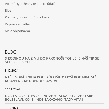
Podmínky ochrany osobních údajů
Blog
Kontakty a kamenná prodejna
Doprava a platba
Moje objednávka
BLOG
S RODINOU NA ZIMU DO KRKONOŠ? TOHLE JE NÁŠ TIP SE
SUPER SLEVOU
8.12.2024
NAŠE NOVÁ KNIHA POHLAĎOUŠKO: MYŠÍ RODINKA ZAŽIJE
KOUZELNICKÉ DOBRODRUŽSTVÍ
14.11.2024
DVA TÁTOVÉ OTEVŘELI NOVÉ HRAČKÁŘSTVÍ VE STARÉ
BOLESLAVI: CO JE JINDE ZAKÁZÁNO, TADY VÍTAJÍ
19.3.2024