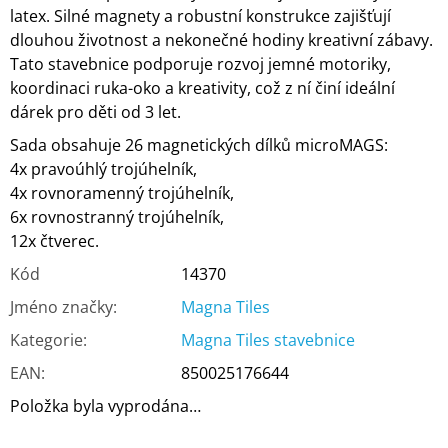
latex. Silné magnety a robustní konstrukce zajišťují
dlouhou životnost a nekonečné hodiny kreativní zábavy.
Tato stavebnice podporuje rozvoj jemné motoriky,
koordinaci ruka-oko a kreativity, což z ní činí ideální
dárek pro děti od 3 let.
Sada obsahuje 26 magnetických dílků microMAGS:
4x pravoúhlý trojúhelník,
4x rovnoramenný trojúhelník,
6x rovnostranný trojúhelník,
12x čtverec.
Kód
14370
Jméno značky
:
Magna Tiles
Kategorie
:
Magna Tiles stavebnice
EAN
:
850025176644
Položka byla vyprodána…