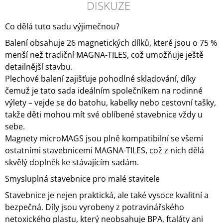
DISKUZE
Co dělá tuto sadu výjimečnou?
Balení obsahuje 26 magnetických dílků, které jsou o 75 %
menší než tradiční MAGNA-TILES, což umožňuje ještě
detailnější stavbu.
Plechové balení zajišťuje pohodlné skladování, díky
čemuž je tato sada ideálním společníkem na rodinné
výlety – vejde se do batohu, kabelky nebo cestovní tašky,
takže děti mohou mít své oblíbené stavebnice vždy u
sebe.
Magnety microMAGS jsou plně kompatibilní se všemi
ostatními stavebnicemi MAGNA-TILES, což z nich dělá
skvělý doplněk ke stávajícím sadám.
Smysluplná stavebnice pro malé stavitele
Stavebnice je nejen praktická, ale také vysoce kvalitní a
bezpečná. Díly jsou vyrobeny z potravinářského
netoxického plastu, který neobsahuje BPA, ftaláty ani