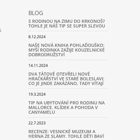
BLOG
S RODINOU NA ZIMU DO KRKONOŠ?
TOHLE JE NÁŠ TIP SE SUPER SLEVOU
ů
8.12.2024
NAŠE NOVÁ KNIHA POHLAĎOUŠKO:
MYŠÍ RODINKA ZAŽIJE KOUZELNICKÉ
DOBRODRUŽSTVÍ
14.11.2024
DVA TÁTOVÉ OTEVŘELI NOVÉ
HRAČKÁŘSTVÍ VE STARÉ BOLESLAVI:
CO JE JINDE ZAKÁZÁNO, TADY VÍTAJÍ
19.3.2024
TIP NA UBYTOVÁNÍ PRO RODINU NA
MALLORCE. KLÍDEK A POHODA V
CANYAMELU
22.7.2023
RECENZE: VESNICKÉ MUZEUM A
HERNA ZE SLÁMY. TOHLE DĚTI BAVÍ