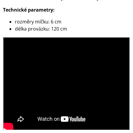
Technické parametry:
rozměry míčku: 6 cm
délka provázku: 120 cm