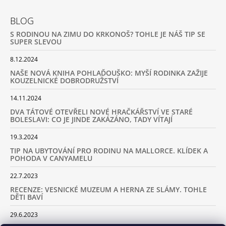
BLOG
S RODINOU NA ZIMU DO KRKONOŠ? TOHLE JE NÁŠ TIP SE
SUPER SLEVOU
8.12.2024
NAŠE NOVÁ KNIHA POHLAĎOUŠKO: MYŠÍ RODINKA ZAŽIJE
KOUZELNICKÉ DOBRODRUŽSTVÍ
14.11.2024
DVA TÁTOVÉ OTEVŘELI NOVÉ HRAČKÁŘSTVÍ VE STARÉ
BOLESLAVI: CO JE JINDE ZAKÁZÁNO, TADY VÍTAJÍ
19.3.2024
TIP NA UBYTOVÁNÍ PRO RODINU NA MALLORCE. KLÍDEK A
POHODA V CANYAMELU
22.7.2023
RECENZE: VESNICKÉ MUZEUM A HERNA ZE SLÁMY. TOHLE
DĚTI BAVÍ
29.6.2023