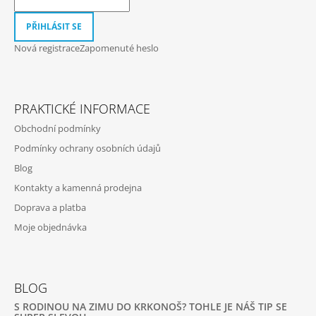
Í
PŘIHLÁSIT SE
Nová registrace
Zapomenuté heslo
PRAKTICKÉ INFORMACE
Obchodní podmínky
Podmínky ochrany osobních údajů
Blog
Kontakty a kamenná prodejna
Doprava a platba
Moje objednávka
BLOG
S RODINOU NA ZIMU DO KRKONOŠ? TOHLE JE NÁŠ TIP SE