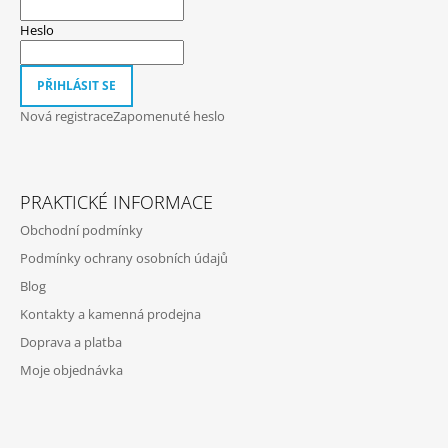
A
T
Heslo
Í
PŘIHLÁSIT SE
Nová registrace
Zapomenuté heslo
PRAKTICKÉ INFORMACE
Obchodní podmínky
Podmínky ochrany osobních údajů
Blog
Kontakty a kamenná prodejna
Doprava a platba
Moje objednávka