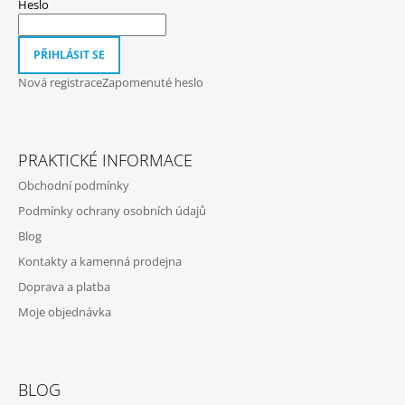
T
Heslo
Í
PŘIHLÁSIT SE
Nová registrace
Zapomenuté heslo
PRAKTICKÉ INFORMACE
Obchodní podmínky
Podmínky ochrany osobních údajů
Blog
Kontakty a kamenná prodejna
Doprava a platba
Moje objednávka
BLOG