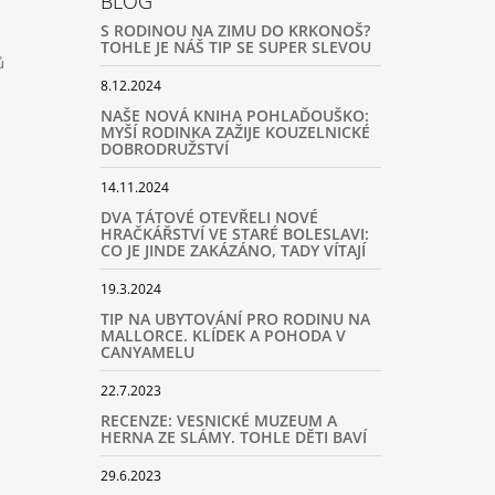
BLOG
S RODINOU NA ZIMU DO KRKONOŠ?
TOHLE JE NÁŠ TIP SE SUPER SLEVOU
ů
8.12.2024
NAŠE NOVÁ KNIHA POHLAĎOUŠKO:
MYŠÍ RODINKA ZAŽIJE KOUZELNICKÉ
DOBRODRUŽSTVÍ
14.11.2024
DVA TÁTOVÉ OTEVŘELI NOVÉ
HRAČKÁŘSTVÍ VE STARÉ BOLESLAVI:
CO JE JINDE ZAKÁZÁNO, TADY VÍTAJÍ
19.3.2024
TIP NA UBYTOVÁNÍ PRO RODINU NA
MALLORCE. KLÍDEK A POHODA V
CANYAMELU
22.7.2023
RECENZE: VESNICKÉ MUZEUM A
HERNA ZE SLÁMY. TOHLE DĚTI BAVÍ
29.6.2023