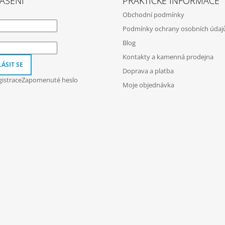
ÁŠENÍ
PRAKTICKÉ INFORMACE
Obchodní podmínky
Podmínky ochrany osobních údaj
Blog
Kontakty a kamenná prodejna
ÁSIT SE
Doprava a platba
istrace
Zapomenuté heslo
Moje objednávka