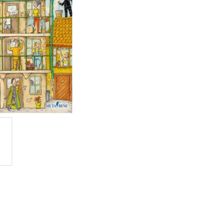
OVUPOUŽITELNÁ)|