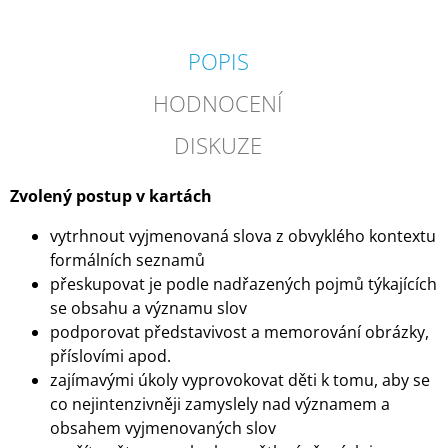
POPIS
HODNOCENÍ
DISKUZE
Zvolený postup v kartách
vytrhnout vyjmenovaná slova z obvyklého kontextu
formálních seznamů
přeskupovat je podle nadřazených pojmů týkajících
se obsahu a významu slov
podporovat představivost a memorování obrázky,
příslovími apod.
zajímavými úkoly vyprovokovat děti k tomu, aby se
co nejintenzivněji zamyslely nad významem a
obsahem vyjmenovaných slov