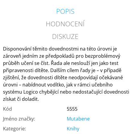
POPIS
HODNOCENÍ
DISKUZE
Disponování těmito dovednostmi na této úrovni je
zároveň jedním ze předpokladů pro bezproblémový
průběh učení se číst. Řada ale neslouží jen jako test
připravenosti dítěte. Dalším cílem řady je – v případě
zjištění, že dovednosti dítěte neodpovídají očekávané
úrovni – nabídnout vodítko, jak v rámci učebního
systému Logico chybějící nebo nedostačující dovednosti
získat či doladit.
Kód
5555
Jméno značky
:
Mutabene
Kategorie
:
Knihy