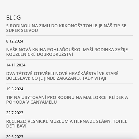
BLOG
S RODINOU NA ZIMU DO KRKONOŠ? TOHLE JE NÁŠ TIP SE
SUPER SLEVOU
8.12.2024
NAŠE NOVÁ KNIHA POHLAĎOUŠKO: MYŠÍ RODINKA ZAŽIJE
KOUZELNICKÉ DOBRODRUŽSTVÍ
14.11.2024
DVA TÁTOVÉ OTEVŘELI NOVÉ HRAČKÁŘSTVÍ VE STARÉ
BOLESLAVI: CO JE JINDE ZAKÁZÁNO, TADY VÍTAJÍ
19.3.2024
TIP NA UBYTOVÁNÍ PRO RODINU NA MALLORCE. KLÍDEK A
POHODA V CANYAMELU
22.7.2023
RECENZE: VESNICKÉ MUZEUM A HERNA ZE SLÁMY. TOHLE
DĚTI BAVÍ
29.6.2023