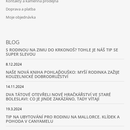
Kontakty a kamenná prodejna
Doprava a platba
Moje objednávka
BLOG
S RODINOU NA ZIMU DO KRKONOŠ? TOHLE JE NÁŠ TIP SE
SUPER SLEVOU
8.12.2024
NAŠE NOVÁ KNIHA POHLAĎOUŠKO: MYŠÍ RODINKA ZAŽIJE
KOUZELNICKÉ DOBRODRUŽSTVÍ
14.11.2024
DVA TÁTOVÉ OTEVŘELI NOVÉ HRAČKÁŘSTVÍ VE STARÉ
BOLESLAVI: CO JE JINDE ZAKÁZÁNO, TADY VÍTAJÍ
19.3.2024
TIP NA UBYTOVÁNÍ PRO RODINU NA MALLORCE. KLÍDEK A
POHODA V CANYAMELU