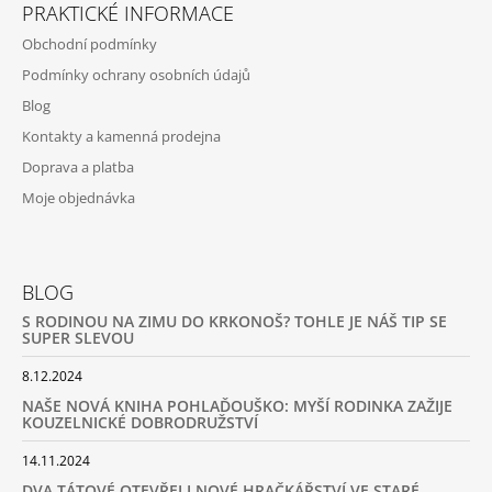
PRAKTICKÉ INFORMACE
Obchodní podmínky
Podmínky ochrany osobních údajů
Blog
Kontakty a kamenná prodejna
Doprava a platba
Moje objednávka
BLOG
S RODINOU NA ZIMU DO KRKONOŠ? TOHLE JE NÁŠ TIP SE
SUPER SLEVOU
8.12.2024
NAŠE NOVÁ KNIHA POHLAĎOUŠKO: MYŠÍ RODINKA ZAŽIJE
KOUZELNICKÉ DOBRODRUŽSTVÍ
14.11.2024
DVA TÁTOVÉ OTEVŘELI NOVÉ HRAČKÁŘSTVÍ VE STARÉ