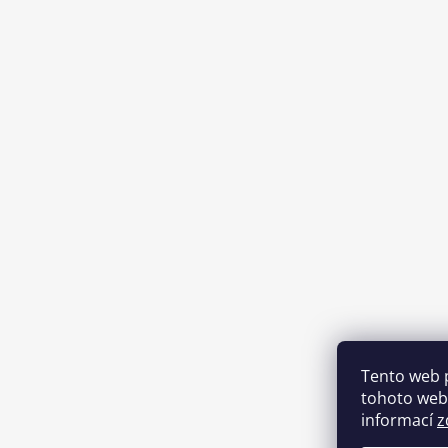
Tento web 
tohoto webu
informací
z