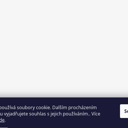
používá soubory cookie. Dalším procházením
S
 vyjadřujete souhlas s jejich používáním.. Více
de
.