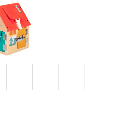
RTAMI | DVA TÁTOVÉ