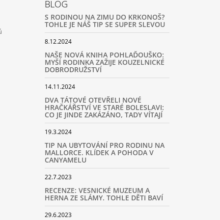
BLOG
S RODINOU NA ZIMU DO KRKONOŠ?
TOHLE JE NÁŠ TIP SE SUPER SLEVOU
ů
8.12.2024
NAŠE NOVÁ KNIHA POHLAĎOUŠKO:
MYŠÍ RODINKA ZAŽIJE KOUZELNICKÉ
DOBRODRUŽSTVÍ
14.11.2024
DVA TÁTOVÉ OTEVŘELI NOVÉ
HRAČKÁŘSTVÍ VE STARÉ BOLESLAVI:
CO JE JINDE ZAKÁZÁNO, TADY VÍTAJÍ
19.3.2024
TIP NA UBYTOVÁNÍ PRO RODINU NA
MALLORCE. KLÍDEK A POHODA V
CANYAMELU
22.7.2023
RECENZE: VESNICKÉ MUZEUM A
HERNA ZE SLÁMY. TOHLE DĚTI BAVÍ
29.6.2023