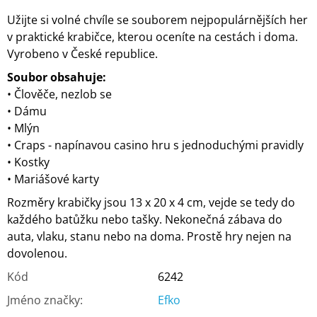
Užijte si volné chvíle se souborem nejpopulárnějších her
v praktické krabičce, kterou oceníte na cestách i doma.
Vyrobeno v České republice.
Soubor obsahuje:
• Člověče, nezlob se
• Dámu
• Mlýn
• Craps - napínavou casino hru s jednoduchými pravidly
• Kostky
• Mariášové karty
Rozměry krabičky jsou 13 x 20 x 4 cm, vejde se tedy do
každého batůžku nebo tašky. Nekonečná zábava do
auta, vlaku, stanu nebo na doma. Prostě hry nejen na
dovolenou.
Kód
6242
Jméno značky
:
Efko