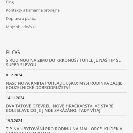
Blog
Kontakty a kamenná prodejna
Doprava a platba
Moje objednávka
BLOG
S RODINOU NA ZIMU DO KRKONOŠ? TOHLE JE NÁŠ TIP SE
SUPER SLEVOU
8.12.2024
NAŠE NOVÁ KNIHA POHLAĎOUŠKO: MYŠÍ RODINKA ZAŽIJE
KOUZELNICKÉ DOBRODRUŽSTVÍ
14.11.2024
DVA TÁTOVÉ OTEVŘELI NOVÉ HRAČKÁŘSTVÍ VE STARÉ
BOLESLAVI: CO JE JINDE ZAKÁZÁNO, TADY VÍTAJÍ
19.3.2024
TIP NA UBYTOVÁNÍ PRO RODINU NA MALLORCE. KLÍDEK A