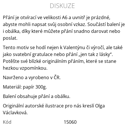
DISKUZE
Přání je otvírací ve velikosti A6 a uvnitř je prázdné,
abyste mohli napsat svůj osobní vzkaz. Součástí balení je
i obálka, díky které můžete přání snadno darovat nebo
poslat.
Tento motiv se hodí nejen k Valentýnu či výročí, ale také
jako svatební gratulace nebo přání „jen tak z lásky“.
Potěšte své blízké originálním přáním, které se stane
hezkou vzpomínkou.
Navrženo a vyrobeno v ČR.
Materiál: papír 300g.
Balení obsahuje přání a obálku.
Originální autorské ilustrace pro nás kreslí Olga
Václavková.
Kód
15060