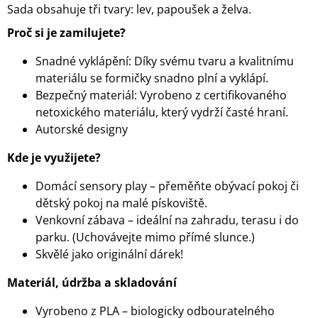
Sada obsahuje tři tvary: lev, papoušek a želva.
Proč si je zamilujete?
Snadné vyklápění: Díky svému tvaru a kvalitnímu
materiálu se formičky snadno plní a vyklápí.
Bezpečný materiál: Vyrobeno z certifikovaného
netoxického materiálu, který vydrží časté hraní.
Autorské designy
Kde je využijete?
Domácí sensory play – přeměňte obývací pokoj či
dětský pokoj na malé pískoviště.
Venkovní zábava – ideální na zahradu, terasu i do
parku. (Uchovávejte mimo přímé slunce.)
Skvělé jako originální dárek!
Materiál, údržba a skladování
Vyrobeno z PLA – biologicky odbouratelného