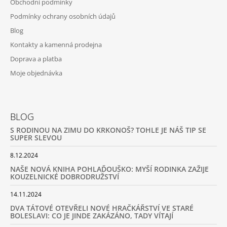
Obchodní podmínky
Podmínky ochrany osobních údajů
Blog
Kontakty a kamenná prodejna
Doprava a platba
Moje objednávka
BLOG
S RODINOU NA ZIMU DO KRKONOŠ? TOHLE JE NÁŠ TIP SE
SUPER SLEVOU
8.12.2024
NAŠE NOVÁ KNIHA POHLAĎOUŠKO: MYŠÍ RODINKA ZAŽIJE
KOUZELNICKÉ DOBRODRUŽSTVÍ
14.11.2024
DVA TÁTOVÉ OTEVŘELI NOVÉ HRAČKÁŘSTVÍ VE STARÉ
BOLESLAVI: CO JE JINDE ZAKÁZÁNO, TADY VÍTAJÍ